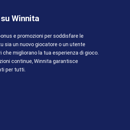
su Winnita
onus e promozioni per soddisfare le
e tu sia un nuovo giocatore o un utente
vi che migliorano la tua esperienza di gioco.
ioni continue, Winnita garantisce
i per tutti.