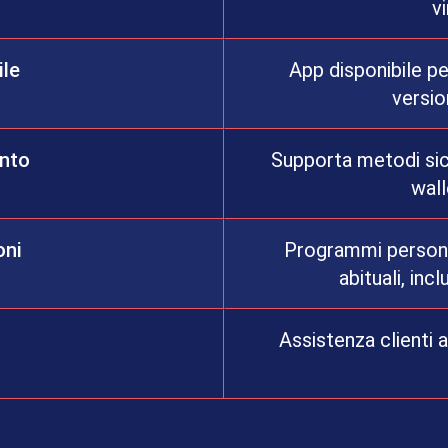
v
ile
App disponibile p
versio
nto
Supporta metodi sicu
wall
oni
Programmi personal
abituali, in
Assistenza clienti a