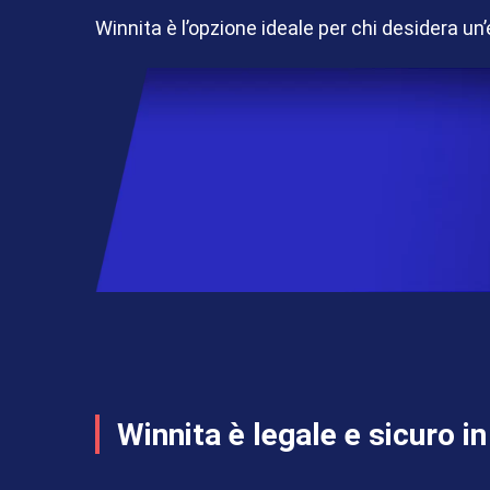
Winnita è l’opzione ideale per chi desidera u
Winnita è legale e sicuro in 