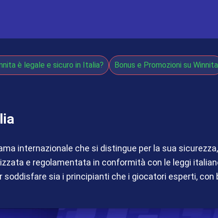
nnita è legale e sicuro in Italia?
Bonus e Promozioni su Winnita
lia
ama internazionale che si distingue per la sua sicurezza, 
ata e regolamentata in conformità con le leggi italiane,
soddisfare sia i principianti che i giocatori esperti, con 