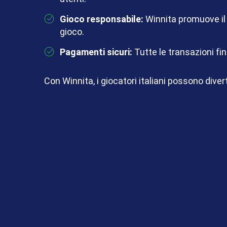
Gioco responsabile:
Winnita promuove il 
gioco.
Pagamenti sicuri:
Tutte le transazioni fi
Con Winnita, i giocatori italiani possono diver